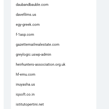
daubandbauble.com
davefilms.us
egy-greek.com
f-1asp.com
gazettemailrealestate.com
greylogic.uswp-admin
heirhunters-association.org.uk
hf-emu.com
inuyasha.us
iqsoft.co.in
istitutopertini.net