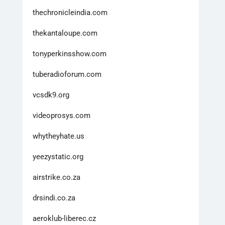
thechronicleindia.com
thekantaloupe.com
tonyperkinsshow.com
tuberadioforum.com
vcsdk9.org
videoprosys.com
whytheyhate.us
yeezystatic.org
airstrike.co.za
drsindi.co.za
aeroklub-liberec.cz