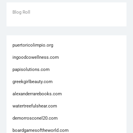
Blog Roll
puertoricolimpio.org
ingoodcowellness.com
papisolutions.com
greekgirlbeauty.com
alexanderrarebooks.com
watertreefulshear.com
demorrosconel20.com
boardgamesoftheworld.com