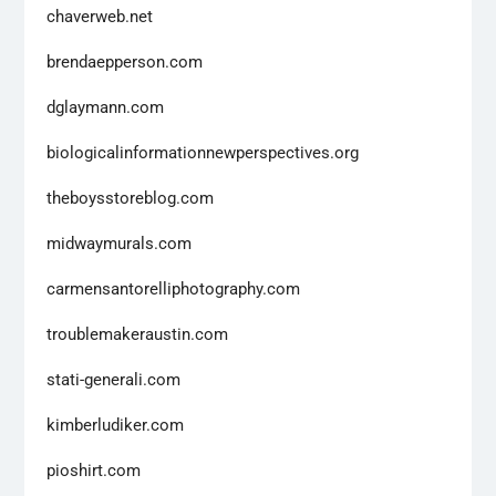
chaverweb.net
brendaepperson.com
dglaymann.com
biologicalinformationnewperspectives.org
theboysstoreblog.com
midwaymurals.com
carmensantorelliphotography.com
troublemakeraustin.com
stati-generali.com
kimberludiker.com
pioshirt.com