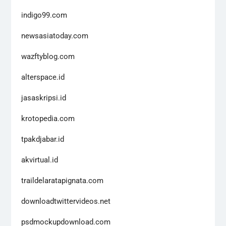
indigo99.com
newsasiatoday.com
wazftyblog.com
alterspace.id
jasaskripsi.id
krotopedia.com
tpakdjabar.id
akvirtual.id
traildelaratapignata.com
downloadtwittervideos.net
psdmockupdownload.com