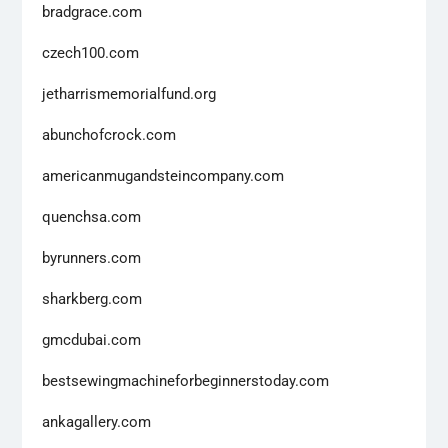
bradgrace.com
czech100.com
jetharrismemorialfund.org
abunchofcrock.com
americanmugandsteincompany.com
quenchsa.com
byrunners.com
sharkberg.com
gmcdubai.com
bestsewingmachineforbeginnerstoday.com
ankagallery.com