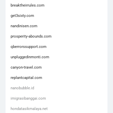
breaktheirrules.com
get3sixty.com
nandinisen.com
prosperity-abounds.com
qberrorssupport.com
unpluggedinmonti.com
canyon-travel.com
replantcapital.com
nanobubble.id
imigrasibanggai.com
hondatasikmalaya.net