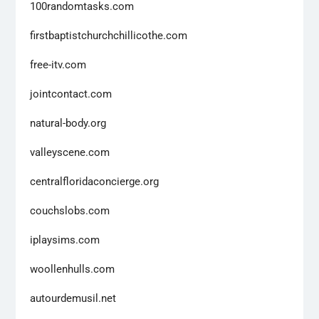
100randomtasks.com
firstbaptistchurchchillicothe.com
free-itv.com
jointcontact.com
natural-body.org
valleyscene.com
centralfloridaconcierge.org
couchslobs.com
iplaysims.com
woollenhulls.com
autourdemusil.net