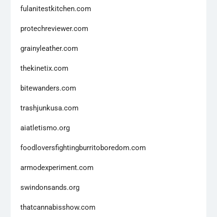
fulanitestkitchen.com
protechreviewer.com
grainyleather.com
thekinetix.com
bitewanders.com
trashjunkusa.com
aiatletismo.org
foodloversfightingburritoboredom.com
armodexperiment.com
swindonsands.org
thatcannabisshow.com