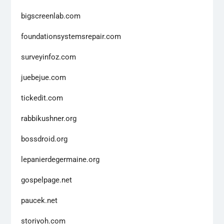
bigscreenlab.com
foundationsystemsrepair.com
surveyinfoz.com
juebejue.com
tickedit.com
rabbikushner.org
bossdroid.org
lepanierdegermaine.org
gospelpage.net
paucek.net
storiyoh.com