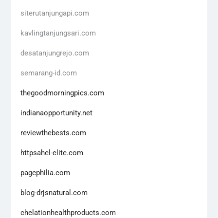
siterutanjungapi.com
kavlingtanjungsari.com
desatanjungrejo.com
semarang-id.com
thegoodmorningpics.com
indianaopportunity.net
reviewthebests.com
httpsahel-elite.com
pagephilia.com
blog-drjsnatural.com
chelationhealthproducts.com