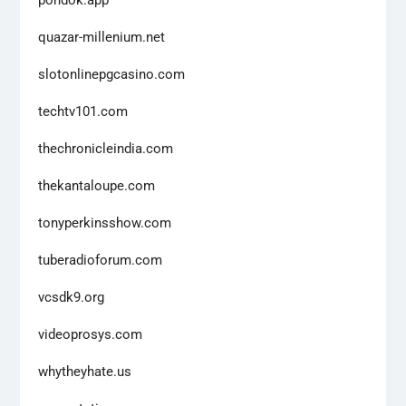
quazar-millenium.net
slotonlinepgcasino.com
techtv101.com
thechronicleindia.com
thekantaloupe.com
tonyperkinsshow.com
tuberadioforum.com
vcsdk9.org
videoprosys.com
whytheyhate.us