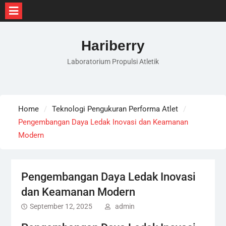
Skip
to
Hariberry
content
Laboratorium Propulsi Atletik
Home
Teknologi Pengukuran Performa Atlet
Pengembangan Daya Ledak Inovasi dan Keamanan
Modern
Pengembangan Daya Ledak Inovasi
dan Keamanan Modern
September 12, 2025
admin