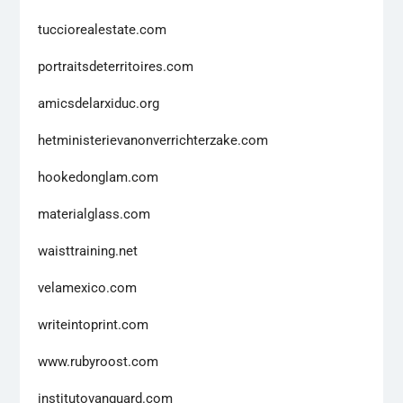
tucciorealestate.com
portraitsdeterritoires.com
amicsdelarxiduc.org
hetministerievanonverrichterzake.com
hookedonglam.com
materialglass.com
waisttraining.net
velamexico.com
writeintoprint.com
www.rubyroost.com
institutovanguard.com