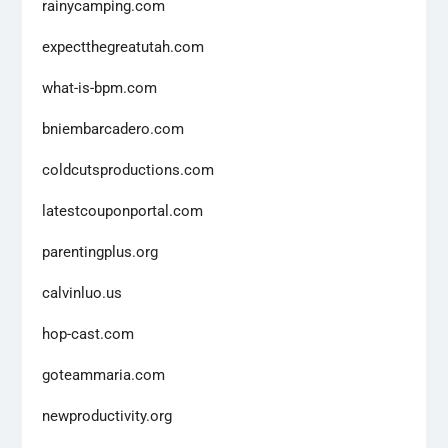
rainycamping.com
expectthegreatutah.com
what-is-bpm.com
bniembarcadero.com
coldcutsproductions.com
latestcouponportal.com
parentingplus.org
calvinluo.us
hop-cast.com
goteammaria.com
newproductivity.org