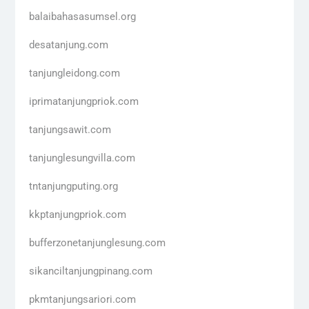
balaibahasasumsel.org
desatanjung.com
tanjungleidong.com
iprimatanjungpriok.com
tanjungsawit.com
tanjunglesungvilla.com
tntanjungputing.org
kkptanjungpriok.com
bufferzonetanjunglesung.com
sikanciltanjungpinang.com
pkmtanjungsariori.com