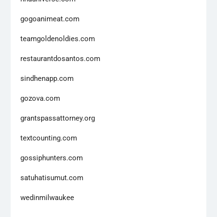
gogoanimeat.com
teamgoldenoldies.com
restaurantdosantos.com
sindhenapp.com
gozova.com
grantspassattorney.org
textcounting.com
gossiphunters.com
satuhatisumut.com
wedinmilwaukee