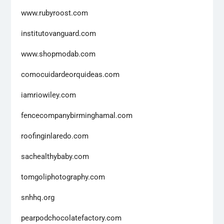
www.rubyroost.com
institutovanguard.com
www.shopmodab.com
comocuidardeorquideas.com
iamriowiley.com
fencecompanybirminghamal.com
roofinginlaredo.com
sachealthybaby.com
tomgoliphotography.com
snhhq.org
pearpodchocolatefactory.com