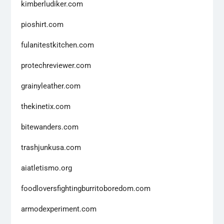
kimberludiker.com
pioshirt.com
fulanitestkitchen.com
protechreviewer.com
grainyleather.com
thekinetix.com
bitewanders.com
trashjunkusa.com
aiatletismo.org
foodloversfightingburritoboredom.com
armodexperiment.com