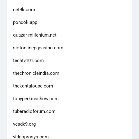
net9k.com
pondok.app
quazar-millenium.net
slotonlinepgcasino.com
techtv101.com
thechronicleindia.com
thekantaloupe.com
tonyperkinsshow.com
tuberadioforum.com
vcsdk9.org
videoprosys.com