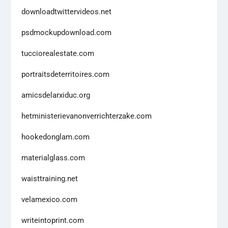
downloadtwittervideos.net
psdmockupdownload.com
tucciorealestate.com
portraitsdeterritoires.com
amicsdelarxiduc.org
hetministerievanonverrichterzake.com
hookedonglam.com
materialglass.com
waisttraining.net
velamexico.com
writeintoprint.com