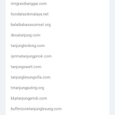
imigrasibanggai.com
hondatasikmalaya.net
balaibahasasumsel.org
desatanjung.com
tanjungleidong.com
iprimatanjungpriok.com
tanjungsawit.com
tanjunglesungvilla.com
tntanjungputing.org
kkptanjungpriok.com
bufferzonetanjunglesung.com