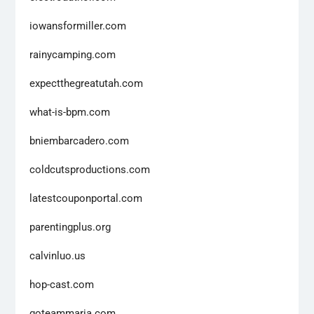
iowansformiller.com
rainycamping.com
expectthegreatutah.com
what-is-bpm.com
bniembarcadero.com
coldcutsproductions.com
latestcouponportal.com
parentingplus.org
calvinluo.us
hop-cast.com
goteammaria.com