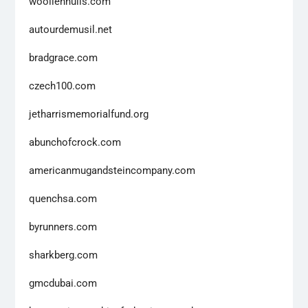
woollenhulls.com
autourdemusil.net
bradgrace.com
czech100.com
jetharrismemorialfund.org
abunchofcrock.com
americanmugandsteincompany.com
quenchsa.com
byrunners.com
sharkberg.com
gmcdubai.com