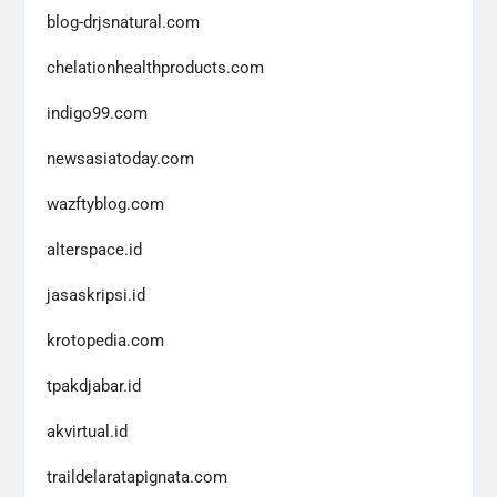
blog-drjsnatural.com
chelationhealthproducts.com
indigo99.com
newsasiatoday.com
wazftyblog.com
alterspace.id
jasaskripsi.id
krotopedia.com
tpakdjabar.id
akvirtual.id
traildelaratapignata.com