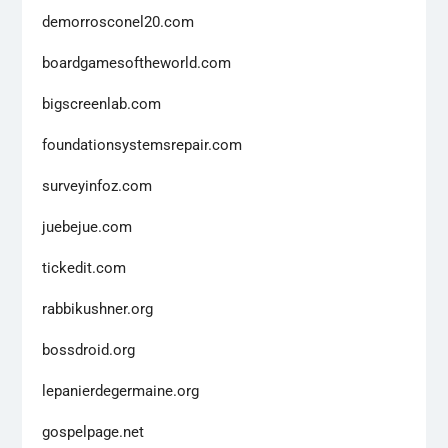
demorrosconel20.com
boardgamesoftheworld.com
bigscreenlab.com
foundationsystemsrepair.com
surveyinfoz.com
juebejue.com
tickedit.com
rabbikushner.org
bossdroid.org
lepanierdegermaine.org
gospelpage.net