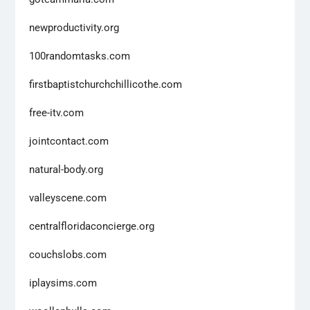
newproductivity.org
100randomtasks.com
firstbaptistchurchchillicothe.com
free-itv.com
jointcontact.com
natural-body.org
valleyscene.com
centralfloridaconcierge.org
couchslobs.com
iplaysims.com