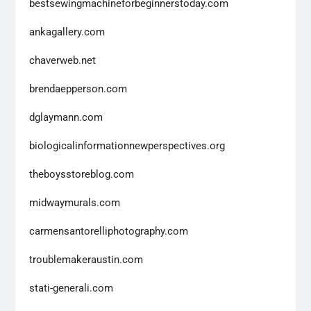
bestsewingmachineforbeginnerstoday.com
ankagallery.com
chaverweb.net
brendaepperson.com
dglaymann.com
biologicalinformationnewperspectives.org
theboysstoreblog.com
midwaymurals.com
carmensantorelliphotography.com
troublemakeraustin.com
stati-generali.com