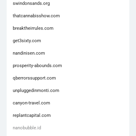
swindonsands.org
thatcannabisshow.com
breaktheirrules.com
get3sixty.com
nandinisen.com
prosperity-abounds.com
qberrorssupport.com
unpluggedinmonti.com
canyon-travel.com
replantcapital.com
nanobubble.id