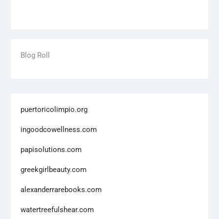
Blog Roll
puertoricolimpio.org
ingoodcowellness.com
papisolutions.com
greekgirlbeauty.com
alexanderrarebooks.com
watertreefulshear.com