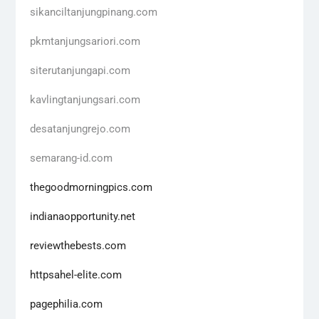
sikanciltanjungpinang.com
pkmtanjungsariori.com
siterutanjungapi.com
kavlingtanjungsari.com
desatanjungrejo.com
semarang-id.com
thegoodmorningpics.com
indianaopportunity.net
reviewthebests.com
httpsahel-elite.com
pagephilia.com