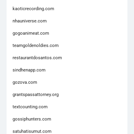
kaoticrecording.com
nhauniverse.com
gogoanimeat.com
teamgoldenoldies.com
restaurantdosantos.com
sindhenapp.com
gozova.com
grantspassattorney.org
textcounting.com
gossiphunters.com
satuhatisumut.com