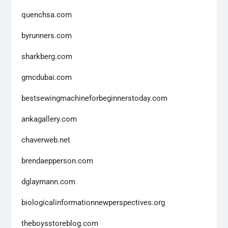
quenchsa.com
byrunners.com
sharkberg.com
gmcdubai.com
bestsewingmachineforbeginnerstoday.com
ankagallery.com
chaverweb.net
brendaepperson.com
dglaymann.com
biologicalinformationnewperspectives.org
theboysstoreblog.com