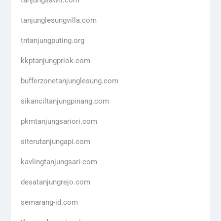
tanjunglesungvilla.com
tntanjungputing.org
kkptanjungpriok.com
bufferzonetanjunglesung.com
sikanciltanjungpinang.com
pkmtanjungsariori.com
siterutanjungapi.com
kavlingtanjungsari.com
desatanjungrejo.com
semarang-id.com