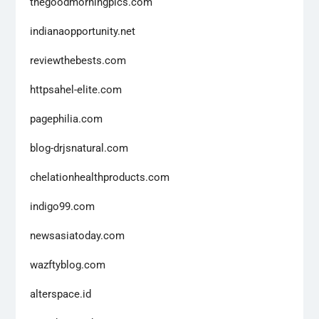
thegoodmorningpics.com
indianaopportunity.net
reviewthebests.com
httpsahel-elite.com
pagephilia.com
blog-drjsnatural.com
chelationhealthproducts.com
indigo99.com
newsasiatoday.com
wazftyblog.com
alterspace.id