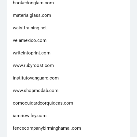
hookedonglam.com
materialglass.com
waisttraining.net
velamexico.com
writeintoprint.com
www.rubyroost.com
institutovanguard.com
www.shopmodab.com
comocuidardeorquideas.com
iamriowiley.com
fencecompanybirminghamal.com