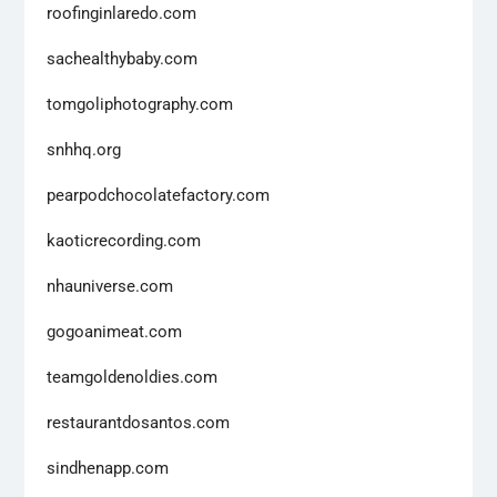
roofinginlaredo.com
sachealthybaby.com
tomgoliphotography.com
snhhq.org
pearpodchocolatefactory.com
kaoticrecording.com
nhauniverse.com
gogoanimeat.com
teamgoldenoldies.com
restaurantdosantos.com
sindhenapp.com