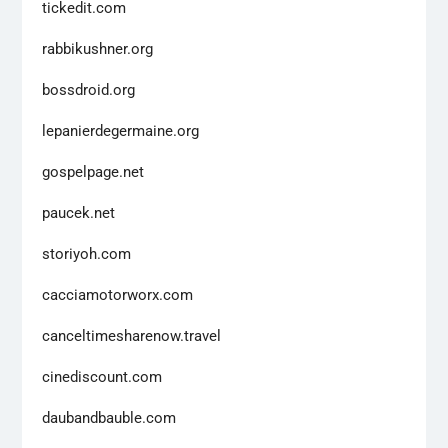
tickedit.com
rabbikushner.org
bossdroid.org
lepanierdegermaine.org
gospelpage.net
paucek.net
storiyoh.com
cacciamotorworx.com
canceltimesharenow.travel
cinediscount.com
daubandbauble.com