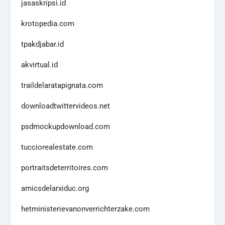
jasaskripsi.id
krotopedia.com
tpakdjabar.id
akvirtual.id
traildelaratapignata.com
downloadtwittervideos.net
psdmockupdownload.com
tucciorealestate.com
portraitsdeterritoires.com
amicsdelarxiduc.org
hetministerievanonverrichterzake.com