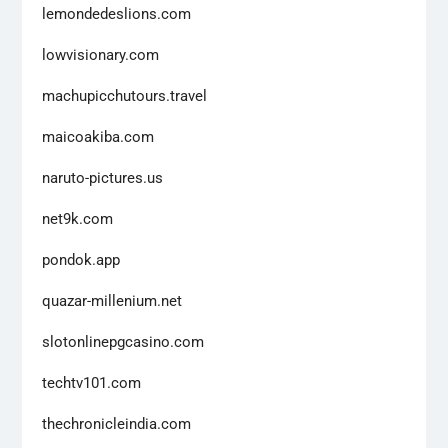
lemondedeslions.com
lowvisionary.com
machupicchutours.travel
maicoakiba.com
naruto-pictures.us
net9k.com
pondok.app
quazar-millenium.net
slotonlinepgcasino.com
techtv101.com
thechronicleindia.com