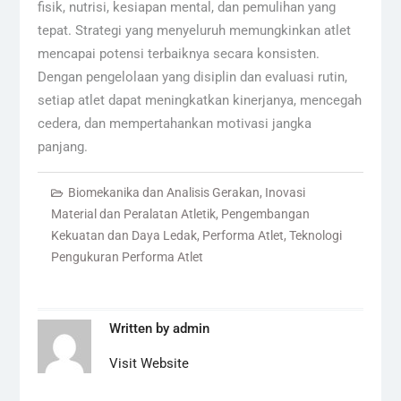
fisik, nutrisi, kesiapan mental, dan pemulihan yang
tepat. Strategi yang menyeluruh memungkinkan atlet
mencapai potensi terbaiknya secara konsisten.
Dengan pengelolaan yang disiplin dan evaluasi rutin,
setiap atlet dapat meningkatkan kinerjanya, mencegah
cedera, dan mempertahankan motivasi jangka
panjang.
Biomekanika dan Analisis Gerakan
,
Inovasi
Material dan Peralatan Atletik
,
Pengembangan
Kekuatan dan Daya Ledak
,
Performa Atlet
,
Teknologi
Pengukuran Performa Atlet
Written by
admin
Visit Website
Navigasi