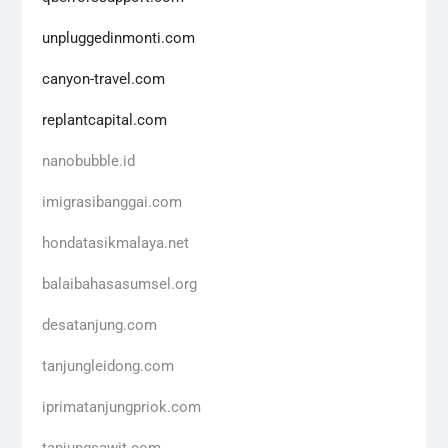
unpluggedinmonti.com
canyon-travel.com
replantcapital.com
nanobubble.id
imigrasibanggai.com
hondatasikmalaya.net
balaibahasasumsel.org
desatanjung.com
tanjungleidong.com
iprimatanjungpriok.com
tanjungsawit.com