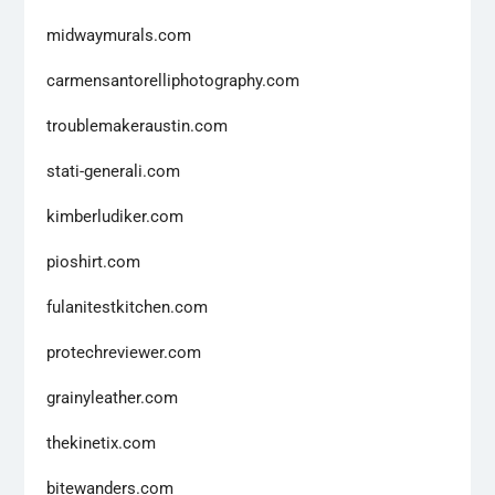
midwaymurals.com
carmensantorelliphotography.com
troublemakeraustin.com
stati-generali.com
kimberludiker.com
pioshirt.com
fulanitestkitchen.com
protechreviewer.com
grainyleather.com
thekinetix.com
bitewanders.com