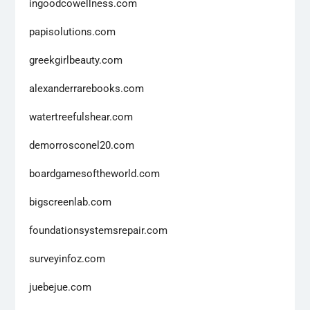
ingoodcowellness.com
papisolutions.com
greekgirlbeauty.com
alexanderrarebooks.com
watertreefulshear.com
demorrosconel20.com
boardgamesoftheworld.com
bigscreenlab.com
foundationsystemsrepair.com
surveyinfoz.com
juebejue.com