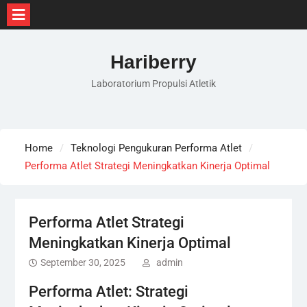
Skip
to
Hariberry
content
Laboratorium Propulsi Atletik
Home
Teknologi Pengukuran Performa Atlet
Performa Atlet Strategi Meningkatkan Kinerja Optimal
Performa Atlet Strategi
Meningkatkan Kinerja Optimal
September 30, 2025
admin
Performa Atlet: Strategi