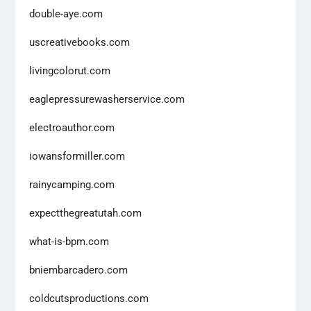
double-aye.com
uscreativebooks.com
livingcolorut.com
eaglepressurewasherservice.com
electroauthor.com
iowansformiller.com
rainycamping.com
expectthegreatutah.com
what-is-bpm.com
bniembarcadero.com
coldcutsproductions.com