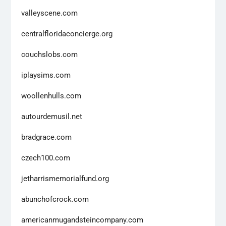
valleyscene.com
centralfloridaconcierge.org
couchslobs.com
iplaysims.com
woollenhulls.com
autourdemusil.net
bradgrace.com
czech100.com
jetharrismemorialfund.org
abunchofcrock.com
americanmugandsteincompany.com