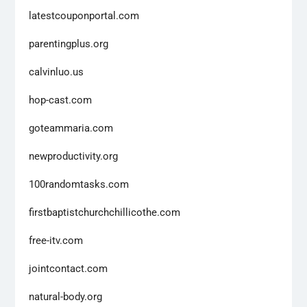
latestcouponportal.com
parentingplus.org
calvinluo.us
hop-cast.com
goteammaria.com
newproductivity.org
100randomtasks.com
firstbaptistchurchchillicothe.com
free-itv.com
jointcontact.com
natural-body.org