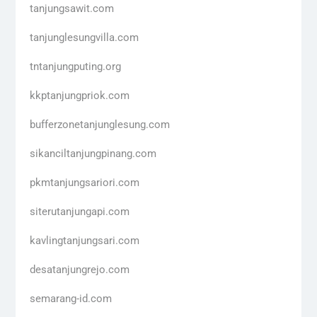
tanjungsawit.com
tanjunglesungvilla.com
tntanjungputing.org
kkptanjungpriok.com
bufferzonetanjunglesung.com
sikanciltanjungpinang.com
pkmtanjungsariori.com
siterutanjungapi.com
kavlingtanjungsari.com
desatanjungrejo.com
semarang-id.com