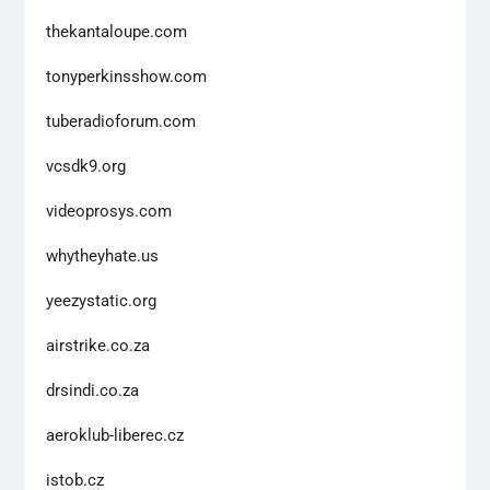
thekantaloupe.com
tonyperkinsshow.com
tuberadioforum.com
vcsdk9.org
videoprosys.com
whytheyhate.us
yeezystatic.org
airstrike.co.za
drsindi.co.za
aeroklub-liberec.cz
istob.cz