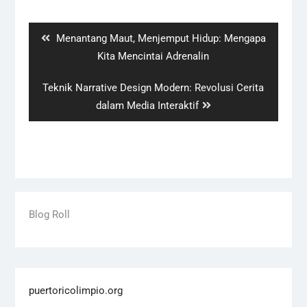
pos
Previous
Menantang Maut, Menjemput Hidup: Mengapa
post:
Kita Mencintai Adrenalin
Next
Teknik Narrative Design Modern: Revolusi Cerita
post:
dalam Media Interaktif
Blog Roll
puertoricolimpio.org