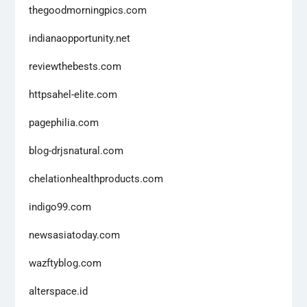
thegoodmorningpics.com
indianaopportunity.net
reviewthebests.com
httpsahel-elite.com
pagephilia.com
blog-drjsnatural.com
chelationhealthproducts.com
indigo99.com
newsasiatoday.com
wazftyblog.com
alterspace.id