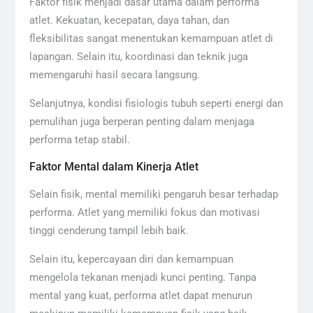
Faktor fisik menjadi dasar utama dalam performa
atlet. Kekuatan, kecepatan, daya tahan, dan
fleksibilitas sangat menentukan kemampuan atlet di
lapangan. Selain itu, koordinasi dan teknik juga
memengaruhi hasil secara langsung.
Selanjutnya, kondisi fisiologis tubuh seperti energi dan
pemulihan juga berperan penting dalam menjaga
performa tetap stabil.
Faktor Mental dalam Kinerja Atlet
Selain fisik, mental memiliki pengaruh besar terhadap
performa. Atlet yang memiliki fokus dan motivasi
tinggi cenderung tampil lebih baik.
Selain itu, kepercayaan diri dan kemampuan
mengelola tekanan menjadi kunci penting. Tanpa
mental yang kuat, performa atlet dapat menurun