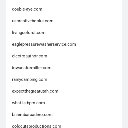
double-aye.com
uscreativebooks.com
livingcolorut.com
eaglepressurewasherservice.com
electroauthor.com
iowansformiller.com
rainycamping.com
expectthegreatutah.com
what-is-bpm.com
bniembarcadero.com
coldcutsproductions.com