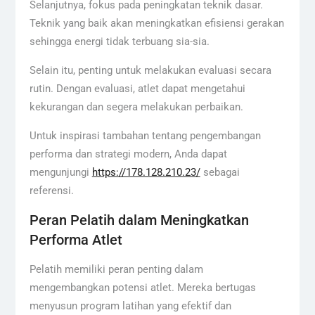
Selanjutnya, fokus pada peningkatan teknik dasar.
Teknik yang baik akan meningkatkan efisiensi gerakan
sehingga energi tidak terbuang sia-sia.
Selain itu, penting untuk melakukan evaluasi secara
rutin. Dengan evaluasi, atlet dapat mengetahui
kekurangan dan segera melakukan perbaikan.
Untuk inspirasi tambahan tentang pengembangan
performa dan strategi modern, Anda dapat
mengunjungi
https://178.128.210.23/
sebagai
referensi.
Peran Pelatih dalam Meningkatkan
Performa Atlet
Pelatih memiliki peran penting dalam
mengembangkan potensi atlet. Mereka bertugas
menyusun program latihan yang efektif dan