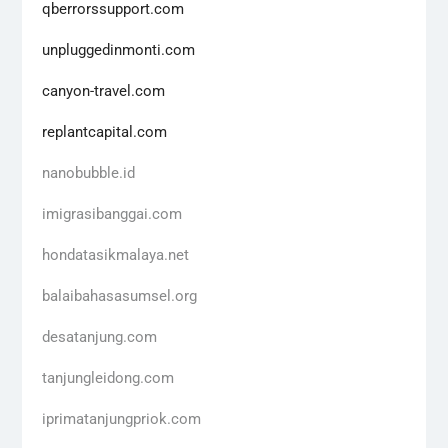
qberrorssupport.com
unpluggedinmonti.com
canyon-travel.com
replantcapital.com
nanobubble.id
imigrasibanggai.com
hondatasikmalaya.net
balaibahasasumsel.org
desatanjung.com
tanjungleidong.com
iprimatanjungpriok.com