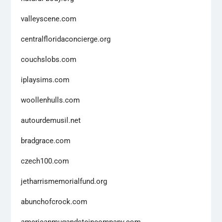
valleyscene.com
centralfloridaconcierge.org
couchslobs.com
iplaysims.com
woollenhulls.com
autourdemusil.net
bradgrace.com
czech100.com
jetharrismemorialfund.org
abunchofcrock.com
americanmugandsteincompany.com