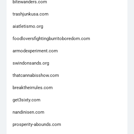
bitewanders.com
trashjunkusa.com
aiatletismo.org
foodloversfightingburritoboredom.com
armodexperiment.com
swindonsands.org
thatcannabisshow.com
breaktheirrules.com
get3sixty.com
nandinisen.com
prosperity-abounds.com