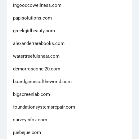
ingoodcowellness.com
papisolutions.com
greekgirlbeauty.com
alexanderrarebooks.com
watertreefulshear.com
demorrosconel20.com
boardgamesoftheworld.com
bigscreenlab.com
foundationsystemsrepair.com
surveyinfoz.com
juebejue.com