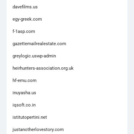
davefilms.us
egy-greek.com
f-1asp.com
gazettemailrealestate.com
greylogic.uswp-admin
heirhunters-association.org.uk
hf-emu.com
inuyasha.us
iqsoft.co.in
istitutopertini.net
justanotherlovestory.com