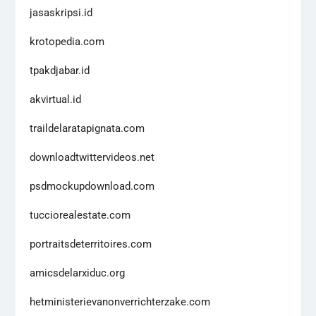
jasaskripsi.id
krotopedia.com
tpakdjabar.id
akvirtual.id
traildelaratapignata.com
downloadtwittervideos.net
psdmockupdownload.com
tucciorealestate.com
portraitsdeterritoires.com
amicsdelarxiduc.org
hetministerievanonverrichterzake.com