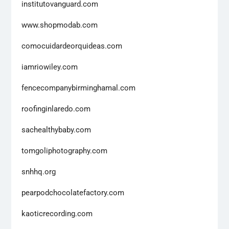
institutovanguard.com
www.shopmodab.com
comocuidardeorquideas.com
iamriowiley.com
fencecompanybirminghamal.com
roofinginlaredo.com
sachealthybaby.com
tomgoliphotography.com
snhhq.org
pearpodchocolatefactory.com
kaoticrecording.com