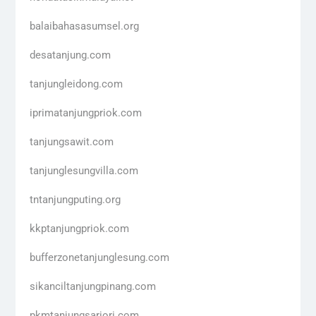
balaibahasasumsel.org
desatanjung.com
tanjungleidong.com
iprimatanjungpriok.com
tanjungsawit.com
tanjunglesungvilla.com
tntanjungputing.org
kkptanjungpriok.com
bufferzonetanjunglesung.com
sikanciltanjungpinang.com
pkmtanjungsariori.com