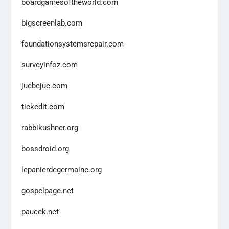
boardgamesoftheworld.com
bigscreenlab.com
foundationsystemsrepair.com
surveyinfoz.com
juebejue.com
tickedit.com
rabbikushner.org
bossdroid.org
lepanierdegermaine.org
gospelpage.net
paucek.net