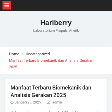
Skip
to
Hariberry
content
Laboratorium Propulsi Atletik
Home
Uncategorized
Manfaat Terbaru Biomekanik dan Analisis Gerakan
2025
Manfaat Terbaru Biomekanik dan
Analisis Gerakan 2025
Januari 23, 2025
admin