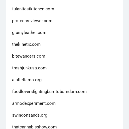
fulanitestkitchen.com
protechreviewer.com
grainyleather.com
thekinetix.com
bitewanders.com
trashjunkusa.com
aiatletismo.org
foodloversfightingburritoboredom.com
armodexperiment.com
swindonsands.org
thatcannabisshow.com