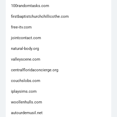
100randomtasks.com
firstbaptistchurchchillicothe.com
free-itv.com
jointcontact.com
natural-body.org
valleyscene.com
centralfloridaconcierge.org
couchslobs.com
iplaysims.com
woollenhulls.com
autourdemusil.net