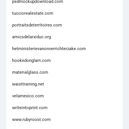
psdmockupdownload.com
tucciorealestate.com
portraitsdeterritoires.com
amicsdelarxiduc.org
hetministerievanonverrichterzake.com
hookedonglam.com
materialglass.com
waisttraining.net
velamexico.com
writeintoprint.com
www.rubyroost.com