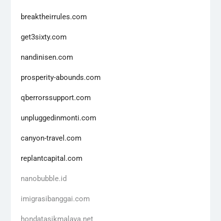
breaktheirrules.com
get3sixty.com
nandinisen.com
prosperity-abounds.com
qberrorssupport.com
unpluggedinmonti.com
canyon-travel.com
replantcapital.com
nanobubble.id
imigrasibanggai.com
hondatasikmalaya.net