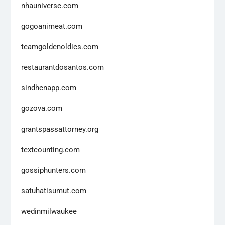
nhauniverse.com
gogoanimeat.com
teamgoldenoldies.com
restaurantdosantos.com
sindhenapp.com
gozova.com
grantspassattorney.org
textcounting.com
gossiphunters.com
satuhatisumut.com
wedinmilwaukee