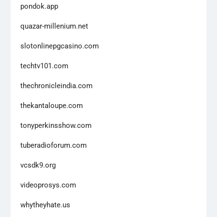
pondok.app
quazar-millenium.net
slotonlinepgcasino.com
techtv101.com
thechronicleindia.com
thekantaloupe.com
tonyperkinsshow.com
tuberadioforum.com
vcsdk9.org
videoprosys.com
whytheyhate.us