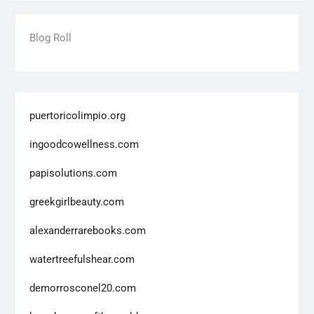
Blog Roll
puertoricolimpio.org
ingoodcowellness.com
papisolutions.com
greekgirlbeauty.com
alexanderrarebooks.com
watertreefulshear.com
demorrosconel20.com