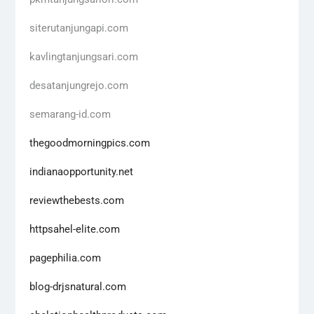
siterutanjungapi.com
kavlingtanjungsari.com
desatanjungrejo.com
semarang-id.com
thegoodmorningpics.com
indianaopportunity.net
reviewthebests.com
httpsahel-elite.com
pagephilia.com
blog-drjsnatural.com