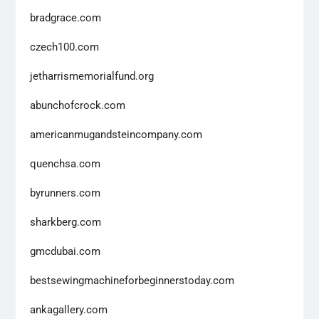
bradgrace.com
czech100.com
jetharrismemorialfund.org
abunchofcrock.com
americanmugandsteincompany.com
quenchsa.com
byrunners.com
sharkberg.com
gmcdubai.com
bestsewingmachineforbeginnerstoday.com
ankagallery.com