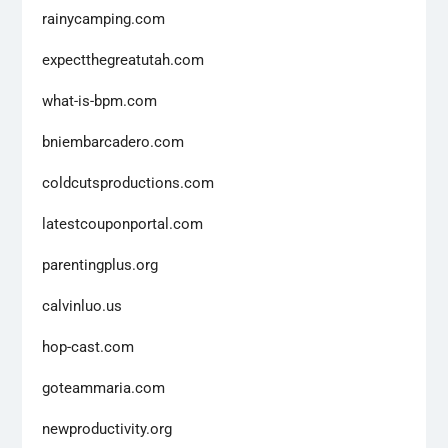
rainycamping.com
expectthegreatutah.com
what-is-bpm.com
bniembarcadero.com
coldcutsproductions.com
latestcouponportal.com
parentingplus.org
calvinluo.us
hop-cast.com
goteammaria.com
newproductivity.org