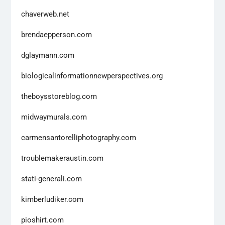
chaverweb.net
brendaepperson.com
dglaymann.com
biologicalinformationnewperspectives.org
theboysstoreblog.com
midwaymurals.com
carmensantorelliphotography.com
troublemakeraustin.com
stati-generali.com
kimberludiker.com
pioshirt.com