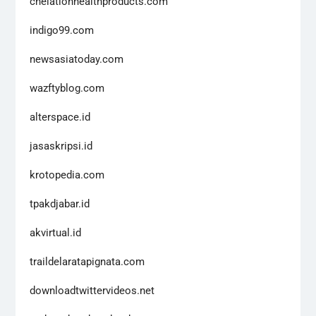
chelationhealthproducts.com
indigo99.com
newsasiatoday.com
wazftyblog.com
alterspace.id
jasaskripsi.id
krotopedia.com
tpakdjabar.id
akvirtual.id
traildelaratapignata.com
downloadtwittervideos.net