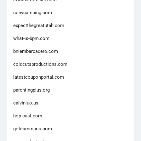
rainycamping.com
expectthegreatutah.com
what-is-bpm.com
bniembarcadero.com
coldcutsproductions.com
latestcouponportal.com
parentingplus.org
calvinluo.us
hop-cast.com
goteammaria.com