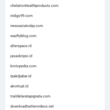
chelationhealthproducts.com
indigo99.com
newsasiatoday.com
wazftyblog.com
alterspace.id
jasaskripsi.id
krotopedia.com
tpakdjabar.id
akvirtual.id
traildelaratapignata.com
downloadtwittervideos.net