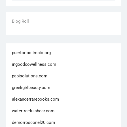
Blog Roll
puertoricolimpio.org
ingoodcowellness.com
papisolutions.com
greekgirlbeauty.com
alexanderrarebooks.com
watertreefulshear.com
demorrosconel20.com