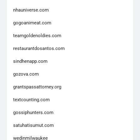
nhauniverse.com
gogoanimeat.com
teamgoldenoldies.com
restaurantdosantos.com
sindhenapp.com
gozova.com
grantspassattorney.org
textcounting.com
gossiphunters.com
satuhatisumut.com
wedinmilwaukee