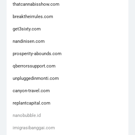
thatcannabisshow.com
breaktheirrules.com
get3sixty.com
nandinisen.com
prosperity-abounds.com
qberrorssupport.com
unpluggedinmonti.com
canyon-travel.com
replantcapital.com
nanobubble.id
imigrasibanggai.com