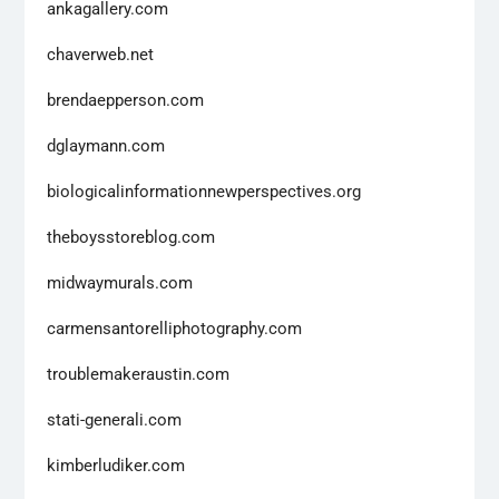
ankagallery.com
chaverweb.net
brendaepperson.com
dglaymann.com
biologicalinformationnewperspectives.org
theboysstoreblog.com
midwaymurals.com
carmensantorelliphotography.com
troublemakeraustin.com
stati-generali.com
kimberludiker.com