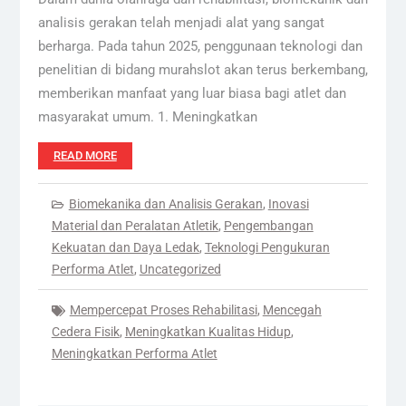
analisis gerakan telah menjadi alat yang sangat
berharga. Pada tahun 2025, penggunaan teknologi dan
penelitian di bidang murahslot akan terus berkembang,
memberikan manfaat yang luar biasa bagi atlet dan
masyarakat umum. 1. Meningkatkan
READ MORE
Biomekanika dan Analisis Gerakan
,
Inovasi
Material dan Peralatan Atletik
,
Pengembangan
Kekuatan dan Daya Ledak
,
Teknologi Pengukuran
Performa Atlet
,
Uncategorized
Mempercepat Proses Rehabilitasi
,
Mencegah
Cedera Fisik
,
Meningkatkan Kualitas Hidup
,
Meningkatkan Performa Atlet