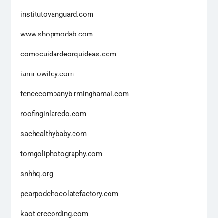
institutovanguard.com
www.shopmodab.com
comocuidardeorquideas.com
iamriowiley.com
fencecompanybirminghamal.com
roofinginlaredo.com
sachealthybaby.com
tomgoliphotography.com
snhhq.org
pearpodchocolatefactory.com
kaoticrecording.com