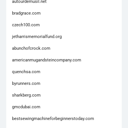
autourdemusil.net
bradgrace.com
czech100.com
jetharrismemorialfund.org
abunchofcrock.com
americanmugandsteincompany.com
quenchsa.com
byrunners.com
sharkberg.com
gmcdubai.com
bestsewingmachineforbeginnerstoday.com