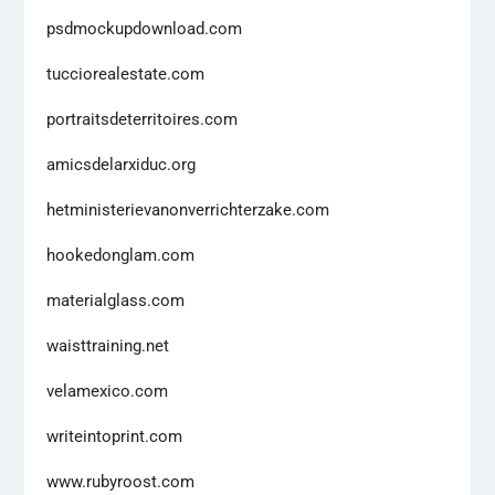
psdmockupdownload.com
tucciorealestate.com
portraitsdeterritoires.com
amicsdelarxiduc.org
hetministerievanonverrichterzake.com
hookedonglam.com
materialglass.com
waisttraining.net
velamexico.com
writeintoprint.com
www.rubyroost.com