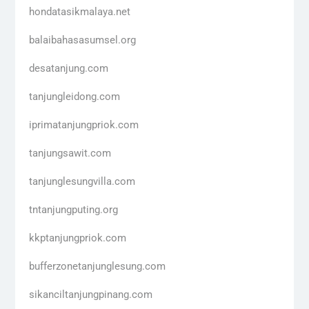
hondatasikmalaya.net
balaibahasasumsel.org
desatanjung.com
tanjungleidong.com
iprimatanjungpriok.com
tanjungsawit.com
tanjunglesungvilla.com
tntanjungputing.org
kkptanjungpriok.com
bufferzonetanjunglesung.com
sikanciltanjungpinang.com