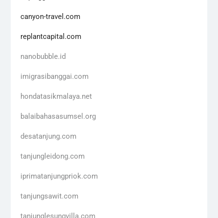
canyon-travel.com
replantcapital.com
nanobubble.id
imigrasibanggai.com
hondatasikmalaya.net
balaibahasasumsel.org
desatanjung.com
tanjungleidong.com
iprimatanjungpriok.com
tanjungsawit.com
tanjunglesungvilla.com