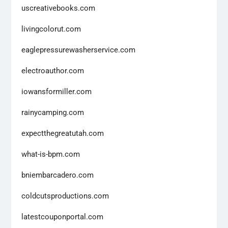
uscreativebooks.com
livingcolorut.com
eaglepressurewasherservice.com
electroauthor.com
iowansformiller.com
rainycamping.com
expectthegreatutah.com
what-is-bpm.com
bniembarcadero.com
coldcutsproductions.com
latestcouponportal.com