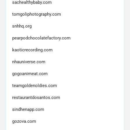
sachealthybaby.com
tomgoliphotography.com
snhhq.org
pearpodchocolatefactory.com
kaoticrecording.com
nhauniverse.com
gogoanimeat.com
teamgoldenoldies.com
restaurantdosantos.com
sindhenapp.com
gozova.com