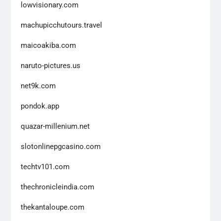
lowvisionary.com
machupicchutours.travel
maicoakiba.com
naruto-pictures.us
net9k.com
pondok.app
quazar-millenium.net
slotonlinepgcasino.com
techtv101.com
thechronicleindia.com
thekantaloupe.com