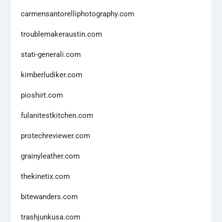
carmensantorelliphotography.com
troublemakeraustin.com
stati-generali.com
kimberludiker.com
pioshirt.com
fulanitestkitchen.com
protechreviewer.com
grainyleather.com
thekinetix.com
bitewanders.com
trashjunkusa.com