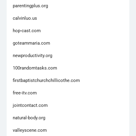
parentingplus.org
calvinluo.us
hop-cast.com
goteammaria.com
newproductivity.org
100randomtasks.com
firstbaptistchurchchillicothe.com
free-itv.com
jointcontact.com
natural-body.org
valleyscene.com