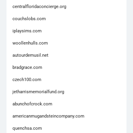
centralfloridaconcierge.org
couchslobs.com
iplaysims.com
woollenhulls.com
autourdemusil.net
bradgrace.com
czech100.com
jetharrismemorialfund.org
abunchofcrock.com
americanmugandsteincompany.com
quenchsa.com