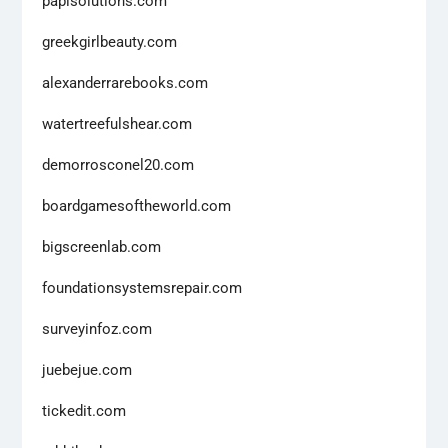
papisolutions.com
greekgirlbeauty.com
alexanderrarebooks.com
watertreefulshear.com
demorrosconel20.com
boardgamesoftheworld.com
bigscreenlab.com
foundationsystemsrepair.com
surveyinfoz.com
juebejue.com
tickedit.com