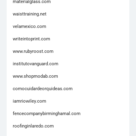
materialglass.com
waisttraining.net
velamexico.com
writeintoprint.com
www.rubyroost.com
institutovanguard.com
www.shopmodab.com
comocuidardeorquideas.com
iamriowiley.com
fencecompanybirminghamal.com
roofinginlaredo.com