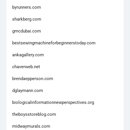
byrunners.com
sharkberg.com
gmcdubai.com
bestsewingmachineforbeginnerstoday.com
ankagallery.com
chaverweb.net
brendaepperson.com
dglaymann.com
biologicalinformationnewperspectives.org
theboysstoreblog.com
midwaymurals.com