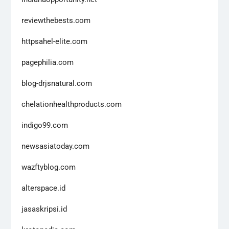
reviewthebests.com
httpsahel-elite.com
pagephilia.com
blog-drjsnatural.com
chelationhealthproducts.com
indigo99.com
newsasiatoday.com
wazftyblog.com
alterspace.id
jasaskripsi.id