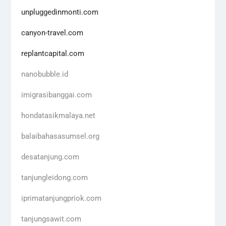
unpluggedinmonti.com
canyon-travel.com
replantcapital.com
nanobubble.id
imigrasibanggai.com
hondatasikmalaya.net
balaibahasasumsel.org
desatanjung.com
tanjungleidong.com
iprimatanjungpriok.com
tanjungsawit.com