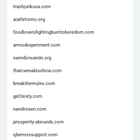
trashjunkusa.com
aiatletismo.org
foodloversfightingburritoboredom.com
armodexperiment.com
swindonsands.org
thatcannabisshow.com
breaktheirrules.com
get3sixty.com
nandinisen.com
prosperity-abounds.com
qberrorssupport.com