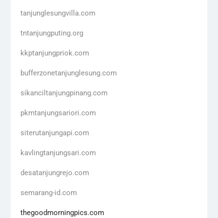
tanjunglesungvilla.com
tntanjungputing.org
kkptanjungpriok.com
bufferzonetanjunglesung.com
sikanciltanjungpinang.com
pkmtanjungsariori.com
siterutanjungapi.com
kavlingtanjungsari.com
desatanjungrejo.com
semarang-id.com
thegoodmorningpics.com