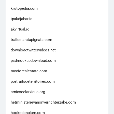
krotopedia.com
tpakdjabar.id
akvirtual.id
traildelaratapignata.com
downloadtwittervideos.net
psdmockupdownload.com
tucciorealestate.com
portraitsdeterritoires.com
amicsdelarxiduc.org
hetministerievanonverrichterzake.com
hookedonglam.com