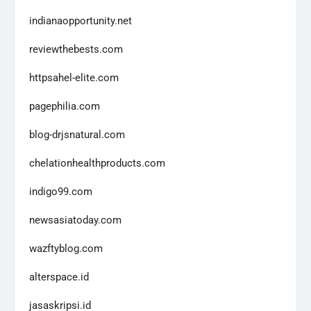
indianaopportunity.net
reviewthebests.com
httpsahel-elite.com
pagephilia.com
blog-drjsnatural.com
chelationhealthproducts.com
indigo99.com
newsasiatoday.com
wazftyblog.com
alterspace.id
jasaskripsi.id