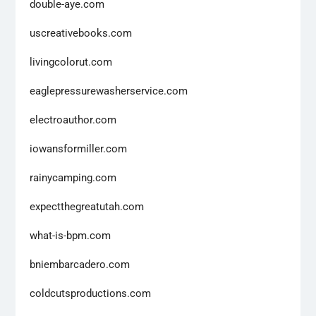
double-aye.com
uscreativebooks.com
livingcolorut.com
eaglepressurewasherservice.com
electroauthor.com
iowansformiller.com
rainycamping.com
expectthegreatutah.com
what-is-bpm.com
bniembarcadero.com
coldcutsproductions.com