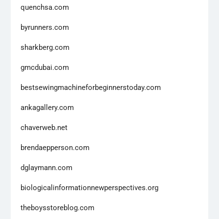
quenchsa.com
byrunners.com
sharkberg.com
gmcdubai.com
bestsewingmachineforbeginnerstoday.com
ankagallery.com
chaverweb.net
brendaepperson.com
dglaymann.com
biologicalinformationnewperspectives.org
theboysstoreblog.com