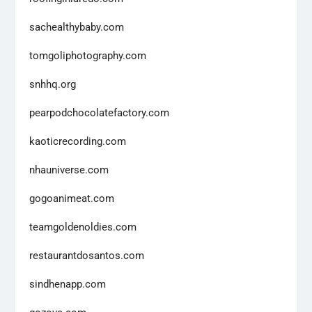
sachealthybaby.com
tomgoliphotography.com
snhhq.org
pearpodchocolatefactory.com
kaoticrecording.com
nhauniverse.com
gogoanimeat.com
teamgoldenoldies.com
restaurantdosantos.com
sindhenapp.com