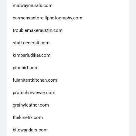
midwaymurals.com
carmensantorelliphotography.com
troublemakeraustin.com
stati-generali.com
kimberludiker.com
pioshirt.com
fulanitestkitchen.com
protechreviewer.com
grainyleather.com
thekinetix.com
bitewanders.com