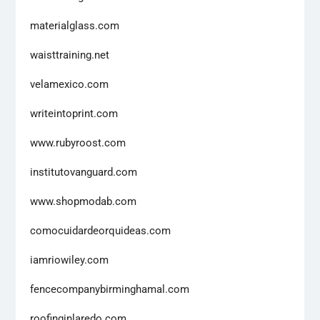
materialglass.com
waisttraining.net
velamexico.com
writeintoprint.com
www.rubyroost.com
institutovanguard.com
www.shopmodab.com
comocuidardeorquideas.com
iamriowiley.com
fencecompanybirminghamal.com
roofinginlaredo.com