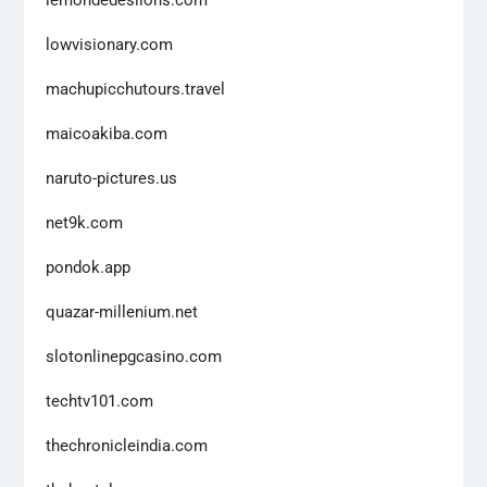
lowvisionary.com
machupicchutours.travel
maicoakiba.com
naruto-pictures.us
net9k.com
pondok.app
quazar-millenium.net
slotonlinepgcasino.com
techtv101.com
thechronicleindia.com