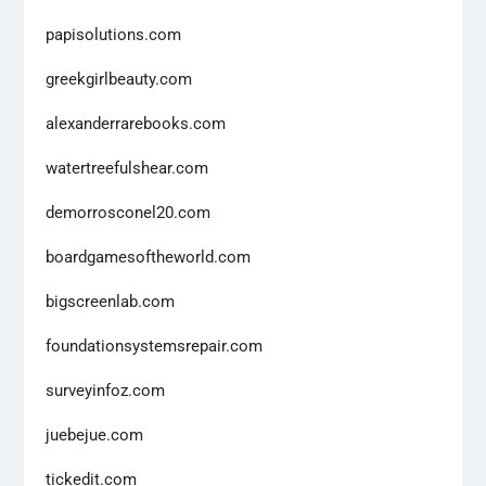
papisolutions.com
greekgirlbeauty.com
alexanderrarebooks.com
watertreefulshear.com
demorrosconel20.com
boardgamesoftheworld.com
bigscreenlab.com
foundationsystemsrepair.com
surveyinfoz.com
juebejue.com
tickedit.com