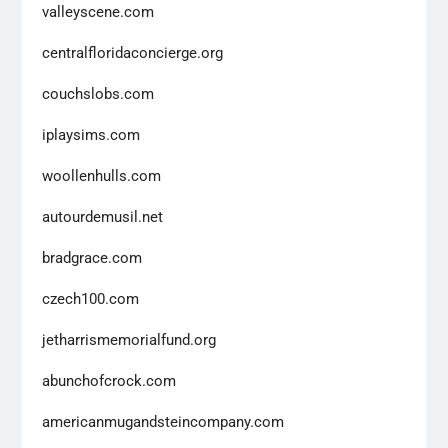
valleyscene.com
centralfloridaconcierge.org
couchslobs.com
iplaysims.com
woollenhulls.com
autourdemusil.net
bradgrace.com
czech100.com
jetharrismemorialfund.org
abunchofcrock.com
americanmugandsteincompany.com