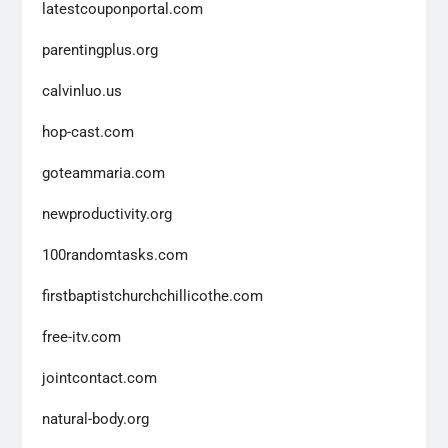
latestcouponportal.com
parentingplus.org
calvinluo.us
hop-cast.com
goteammaria.com
newproductivity.org
100randomtasks.com
firstbaptistchurchchillicothe.com
free-itv.com
jointcontact.com
natural-body.org